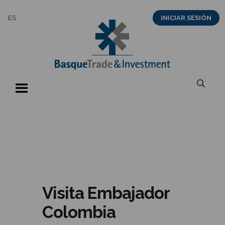
Saltar
ES
INICIAR SESIÓN
al
contenido
Visita Embajador
Colombia