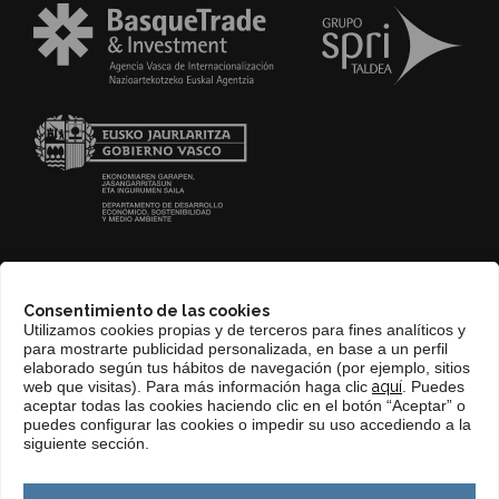
CONTACTO
Consentimiento de las cookies
WEB BASQUETRADE&INVESTMENT
Utilizamos cookies propias y de terceros para fines analíticos y
para mostrarte publicidad personalizada, en base a un perfil
elaborado según tus hábitos de navegación (por ejemplo, sitios
web que visitas). Para más información haga clic
aquí
. Puedes
aceptar todas las cookies haciendo clic en el botón “Aceptar” o
puedes configurar las cookies o impedir su uso accediendo a la
siguiente sección.