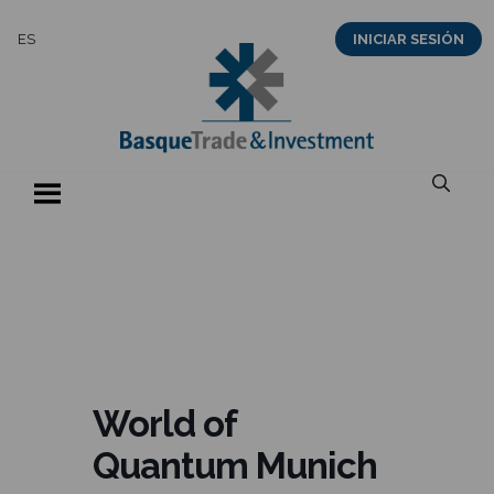
Saltar
ES
INICIAR SESIÓN
al
contenido
World of
Quantum Munich