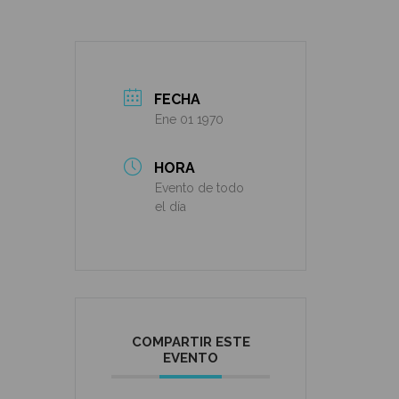
FECHA
Ene 01 1970
HORA
Evento de todo
el día
COMPARTIR ESTE
EVENTO