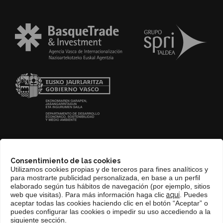
CONTACTO
Consentimiento de las cookies
WEB BASQUETRADE&INVESTMENT
Utilizamos cookies propias y de terceros para fines analíticos y
para mostrarte publicidad personalizada, en base a un perfil
elaborado según tus hábitos de navegación (por ejemplo, sitios
web que visitas). Para más información haga clic
aquí
. Puedes
aceptar todas las cookies haciendo clic en el botón “Aceptar” o
puedes configurar las cookies o impedir su uso accediendo a la
siguiente sección.