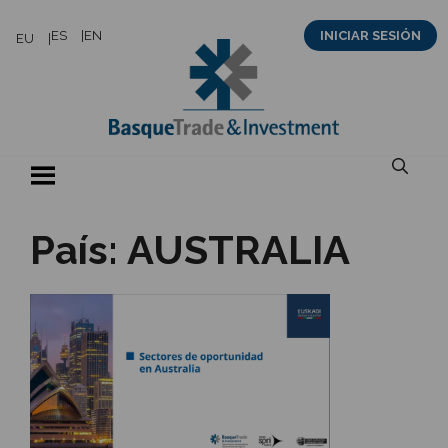
Saltar
ES
EN
INICIAR SESIÓN
EU
al
contenido
País:
AUSTRALIA