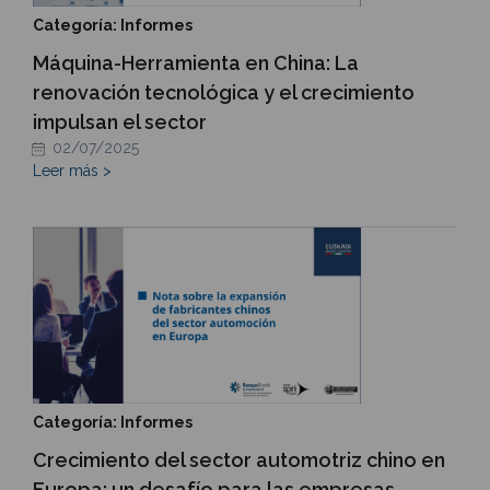
Categoría: Informes
Máquina-Herramienta en China: La
renovación tecnológica y el crecimiento
impulsan el sector
02/07/2025
Leer más >
Categoría: Informes
Crecimiento del sector automotriz chino en
Europa: un desafío para las empresas