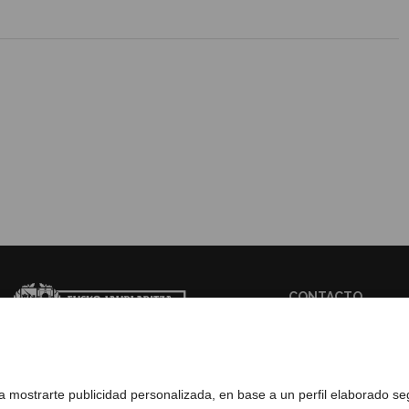
CONTACTO
WEB BASQUETRA
ra mostrarte publicidad personalizada, en base a un perfil elaborado s