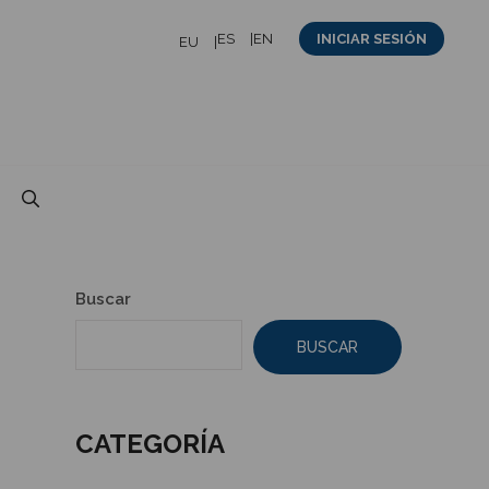
ES
EN
INICIAR SESIÓN
EU
Buscar
BUSCAR
CATEGORÍA