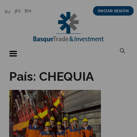
Saltar
ES
EN
INICIAR SESIÓN
EU
al
contenido
País:
CHEQUIA