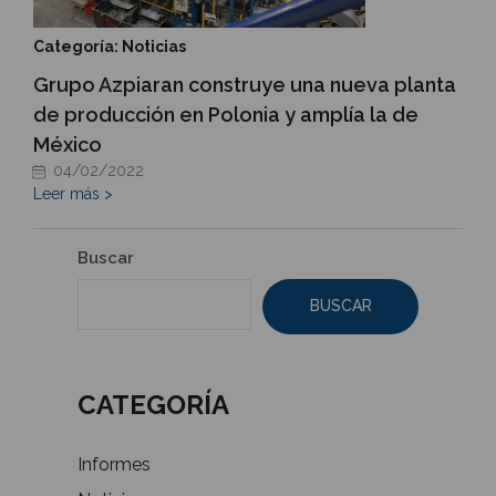
Categoría: Noticias
Grupo Azpiaran construye una nueva planta
de producción en Polonia y amplía la de
México
04/02/2022
Leer más >
Buscar
BUSCAR
CATEGORÍA
Informes