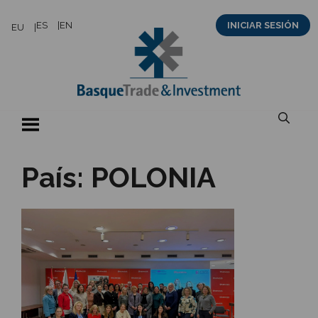
Saltar
ES
EN
INICIAR SESIÓN
EU
al
contenido
País:
POLONIA