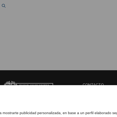
CONTACTO
WEB BASQUETRA
ra mostrarte publicidad personalizada, en base a un perfil elaborado s