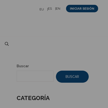
ES
EN
INICIAR SESIÓN
EU
Buscar
BUSCAR
CATEGORÍA