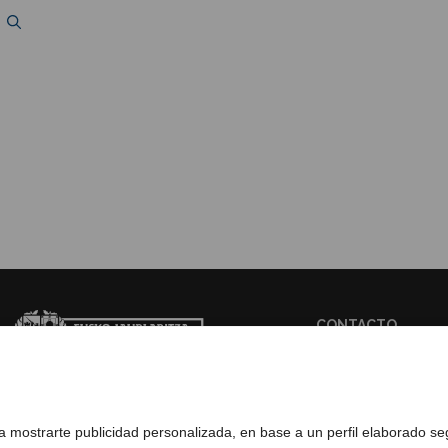
CONTACTO
WEB BASQUETRA
ra mostrarte publicidad personalizada, en base a un perfil elaborado s