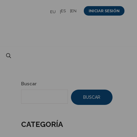
ES
EN
INICIAR SESIÓN
EU
Buscar
BUSCAR
CATEGORÍA