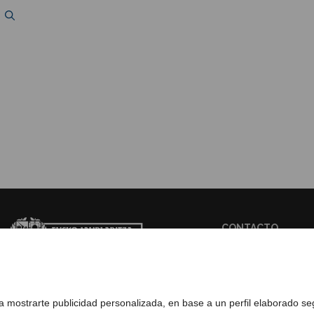
CONTACTO
WEB BASQUETRA
ra mostrarte publicidad personalizada, en base a un perfil elaborado s