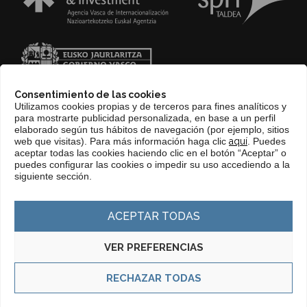
Consentimiento de las cookies
Utilizamos cookies propias y de terceros para fines analíticos y
para mostrarte publicidad personalizada, en base a un perfil
elaborado según tus hábitos de navegación (por ejemplo, sitios
web que visitas). Para más información haga clic
aquí
. Puedes
CONTACTO
aceptar todas las cookies haciendo clic en el botón “Aceptar” o
puedes configurar las cookies o impedir su uso accediendo a la
WEB BASQUETRADE&INVESTMENT
siguiente sección.
ACEPTAR TODAS
VER PREFERENCIAS
RECHAZAR TODAS
© Copyright 2025 Basque Trade & Investment. Todos los derechos
reservados