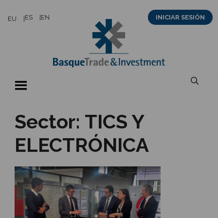
Saltar
ES
EN
INICIAR SESIÓN
EU
al
contenido
Sector:
TICS Y
ELECTRÓNICA