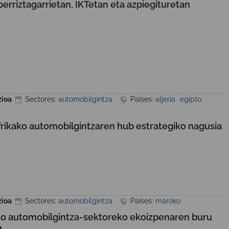
berriztagarrietan, IKTetan eta azpiegituretan
zioa
Sectores:
automobilgintza
Países:
aljeria
egipto
frikako automobilgintzaren hub estrategiko nagusia
zioa
Sectores:
automobilgintza
Países:
maroko
ko automobilgintza-sektoreko ekoizpenaren buru
a