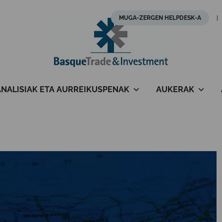
MUGA-ZERGEN HELPDESK-A
ANALISIAK ETA AURREIKUSPENAK
AUKERAK