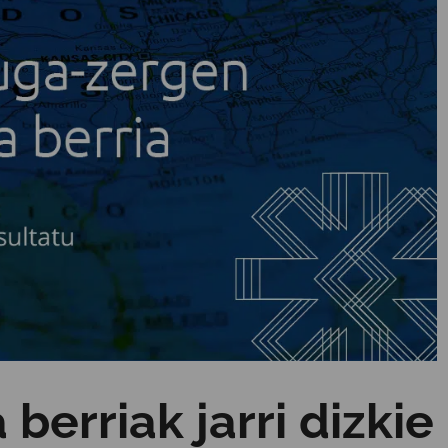
erriak jarri dizkie