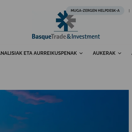
MUGA-ZERGEN HELPDESK-A
ANALISIAK ETA AURREIKUSPENAK
AUKERAK