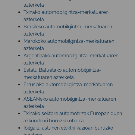
azterketa
Txinako automobilgintza-merkatuaren
azterketa
Brasileko automobilgintza-merkatuaren
azterketa
Marokoko automobilgintza-merkatuaren
azterketa
Argentinako automobilgintza-merkatuaren
azterketa
Estatu Batuetako automobilgintza-
merkatuaren azterketa
Errusiako automobilgintza-merkatuaren
azterketa
ASEANeko automobilgintza-merkatuaren
azterketa
Txinako sektore automotrizak Europan duen
azkundeari buruzko oharra
Ibilgailu astunen elektrifikazioari buruzko