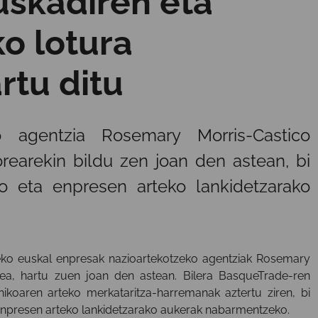
skadiren eta
ko lotura
rtu ditu
o agentzia Rosemary Morris-Castico
rearekin bildu zen joan den astean, bi
ko eta enpresen arteko lankidetzarako
ko euskal enpresak nazioartekotzeko agentziak Rosemary
rea, hartu zuen joan den astean. Bilera BasqueTrade-ren
nikoaren arteko merkataritza-harremanak aztertu ziren, bi
enpresen arteko lankidetzarako aukerak nabarmentzeko.