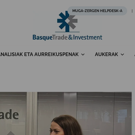
MUGA-ZERGEN HELPDESK-A
ANALISIAK ETA AURREIKUSPENAK
AUKERAK