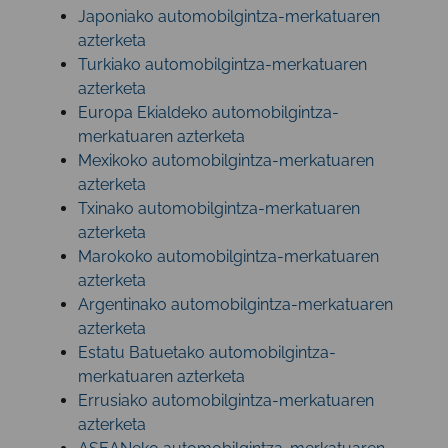
Japoniako automobilgintza-merkatuaren
azterketa
Turkiako automobilgintza-merkatuaren
azterketa
Europa Ekialdeko automobilgintza-
merkatuaren azterketa
Mexikoko automobilgintza-merkatuaren
azterketa
Txinako automobilgintza-merkatuaren
azterketa
Marokoko automobilgintza-merkatuaren
azterketa
Argentinako automobilgintza-merkatuaren
azterketa
Estatu Batuetako automobilgintza-
merkatuaren azterketa
Errusiako automobilgintza-merkatuaren
azterketa