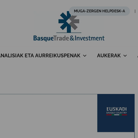
MUGA-ZERGEN HELPDESK-A
ANALISIAK ETA AURREIKUSPENAK
AUKERAK