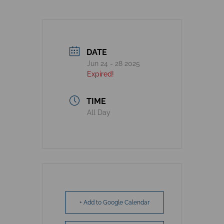
DATE
Jun 24 - 28 2025
Expired!
TIME
All Day
+ Add to Google Calendar