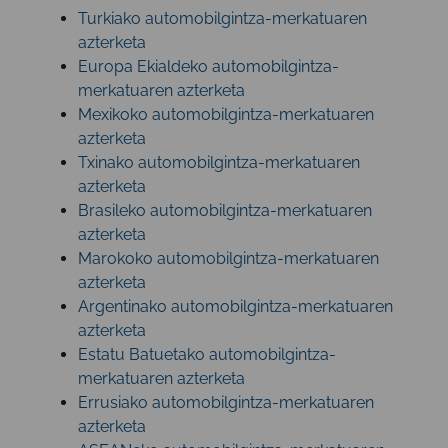
Turkiako automobilgintza-merkatuaren
azterketa
Europa Ekialdeko automobilgintza-
merkatuaren azterketa
Mexikoko automobilgintza-merkatuaren
azterketa
Txinako automobilgintza-merkatuaren
azterketa
Brasileko automobilgintza-merkatuaren
azterketa
Marokoko automobilgintza-merkatuaren
azterketa
Argentinako automobilgintza-merkatuaren
azterketa
Estatu Batuetako automobilgintza-
merkatuaren azterketa
Errusiako automobilgintza-merkatuaren
azterketa