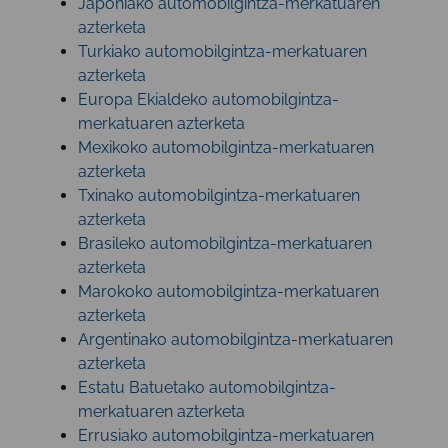
Japoniako automobilgintza-merkatuaren
azterketa
Turkiako automobilgintza-merkatuaren
azterketa
Europa Ekialdeko automobilgintza-
merkatuaren azterketa
Mexikoko automobilgintza-merkatuaren
azterketa
Txinako automobilgintza-merkatuaren
azterketa
Brasileko automobilgintza-merkatuaren
azterketa
Marokoko automobilgintza-merkatuaren
azterketa
Argentinako automobilgintza-merkatuaren
azterketa
Estatu Batuetako automobilgintza-
merkatuaren azterketa
Errusiako automobilgintza-merkatuaren