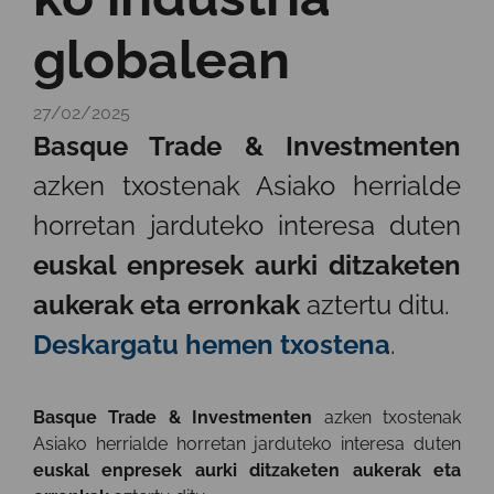
globalean
27/02/2025
Basque Trade & Investmenten
azken txostenak Asiako herrialde
horretan jarduteko interesa duten
euskal enpresek aurki ditzaketen
aukerak eta erronkak
aztertu ditu.
Deskargatu hemen txostena
.
Basque Trade & Investmenten
azken txostenak
Asiako herrialde horretan jarduteko interesa duten
euskal enpresek aurki ditzaketen aukerak eta