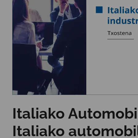
Italiako Automobil
Italiako automobi