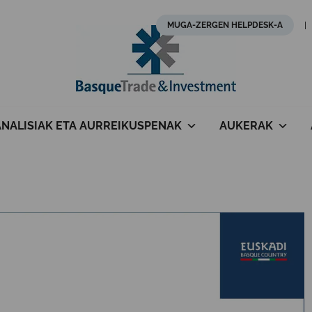
MUGA-ZERGEN HELPDESK-A
ANALISIAK ETA AURREIKUSPENAK
AUKERAK