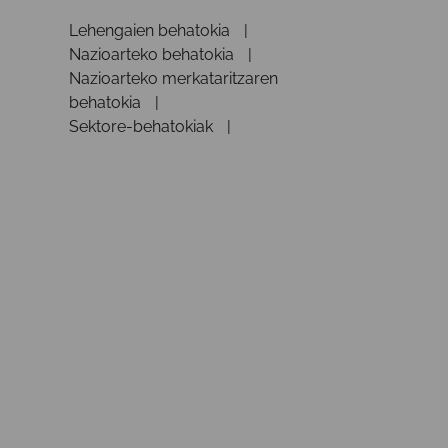
Lehengaien behatokia
Nazioarteko behatokia
Nazioarteko merkataritzaren
behatokia
Sektore-behatokiak