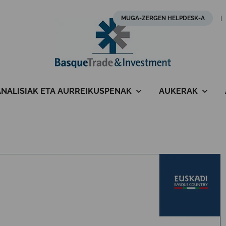
MUGA-ZERGEN HELPDESK-A
ANALISIAK ETA AURREIKUSPENAK
AUKERAK