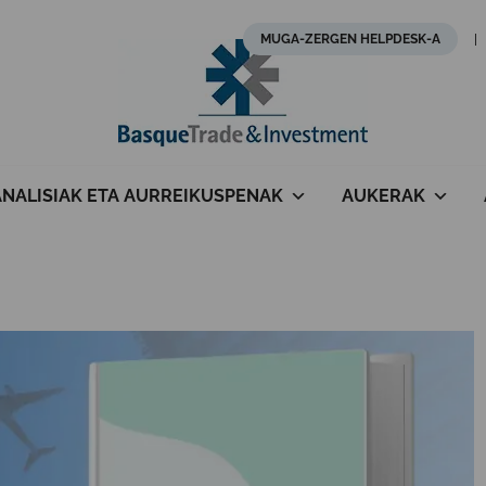
MUGA-ZERGEN HELPDESK-A
ANALISIAK ETA AURREIKUSPENAK
AUKERAK