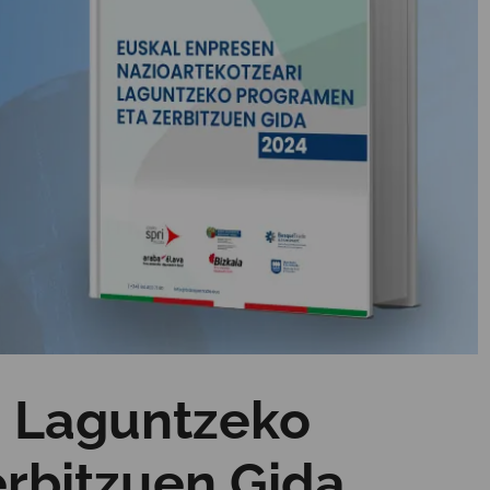
i Laguntzeko
rbitzuen Gida