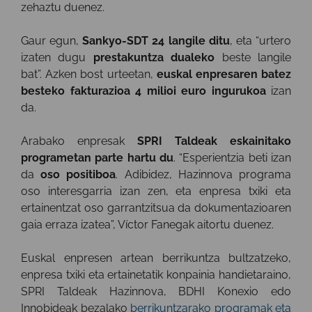
zehaztu duenez.
Gaur egun,
Sankyo-SDT 24 langile ditu
, eta “urtero
izaten dugu
prestakuntza dualeko
beste langile
bat”. Azken bost urteetan,
euskal enpresaren batez
besteko fakturazioa 4 milioi euro ingurukoa
izan
da.
Arabako enpresak
SPRI Taldeak eskainitako
programetan parte hartu du
. “Esperientzia beti izan
da
oso positiboa
. Adibidez, Hazinnova programa
oso interesgarria izan zen, eta enpresa txiki eta
ertainentzat oso garrantzitsua da dokumentazioaren
gaia erraza izatea”, Víctor Fanegak aitortu duenez.
Euskal enpresen artean berrikuntza bultzatzeko,
enpresa txiki eta ertainetatik konpainia handietaraino,
SPRI Taldeak Hazinnova, BDHI Konexio edo
Innobideak bezalako
berrikuntzarako programak eta