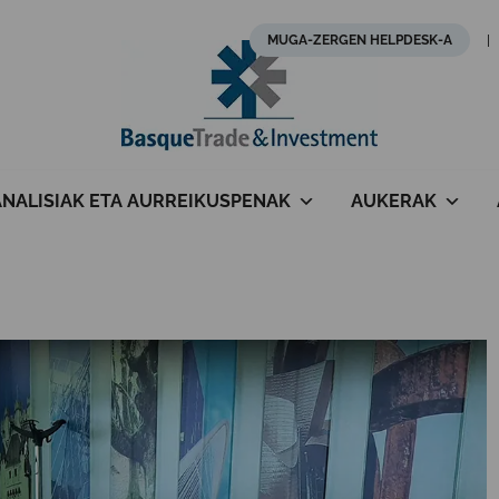
MUGA-ZERGEN HELPDESK-A
ANALISIAK ETA AURREIKUSPENAK
AUKERAK