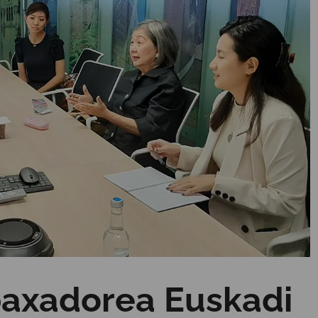
baxadorea Euskadi