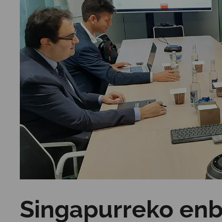
Singapurreko en