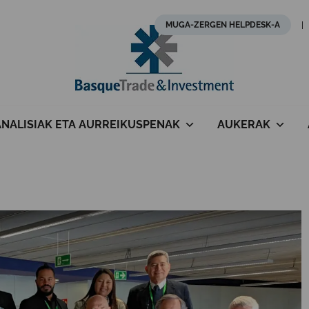
MUGA-ZERGEN HELPDESK-A
ANALISIAK ETA AURREIKUSPENAK
AUKERAK