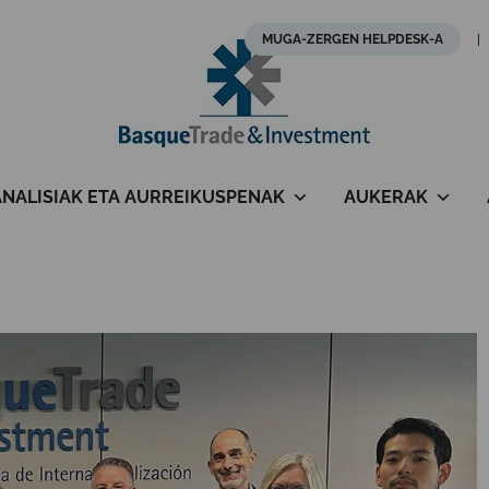
MUGA-ZERGEN HELPDESK-A
ANALISIAK ETA AURREIKUSPENAK
AUKERAK