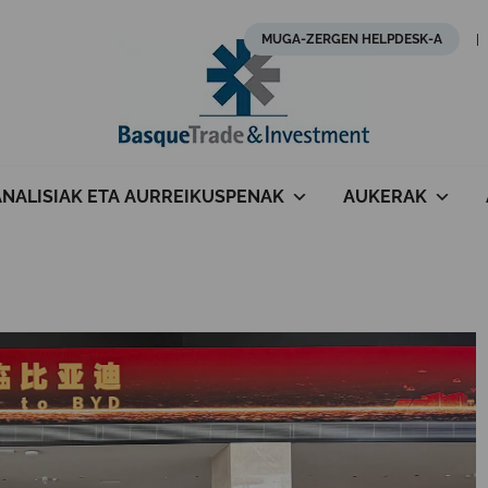
MUGA-ZERGEN HELPDESK-A
ANALISIAK ETA AURREIKUSPENAK
AUKERAK