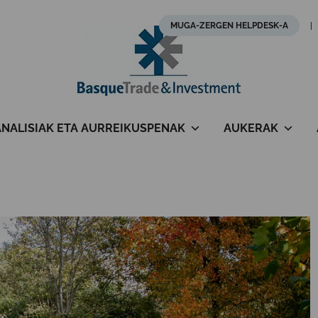
MUGA-ZERGEN HELPDESK-A
ANALISIAK ETA AURREIKUSPENAK
AUKERAK