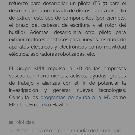
refuerzo para desarrollar un piloto (TRL7) para el
desmontaje automatizado de discos duros con el fin
de extraer este tipo de componentes (por ejemplo,
el brazo del cabezal de escritura y el rotor del
husillo). Además, desarrollará otro piloto para
extraer motores eléctricos para nuevos residuos de
aparatos eléctricos y electrónicos como movilidad
eléctrica, aspiradoras robotizadas, etc.
El Grupo SPRI impulsa la I+D de las empresas
vascas con herramientas, activos, ayudas, grupos
de trabajo y alianzas con el fin de potenciar la
investigación y generar nuevas tecnologías.
Consulta los
programas de ayuda a la I+D
como
Elkartek, Emaitek o Hazitek.
Categorías
Noticias
Antec lidera el mercado mundial de frenos para