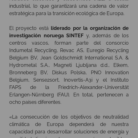
industrial, lo que garantizará una cadena de valor
estratégica para la transición ecológica de Europa.
El proyecto está
liderado por la organización de
investigación noruega SINTEF
y, además de los
centros vascos, forman parte del consorcio
Indumetal Recycling, Revac AS, Euregio Recycling
Belgium BV, Jean Goldschmidt International S.A. &
Hydrometal S.A., Magneti Ljubljana d.d., Elkem,
Bronneberg BV, Diskus Polska, PNO Innovation
Belgium, Sense2sort, Inovertis-A3i y el Instituto
FAPS de la Friedrich-Alexander-Universität
Erlangen-Nürnberg (FAU). En total, pertenecen a
ocho países diferentes.
«La consecución de los objetivos de neutralidad
climática de Europa dependerá de nuestra
capacidad para desarrollar soluciones de energía y