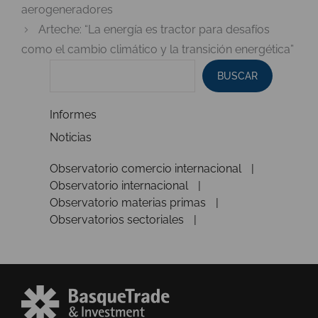
aerogeneradores
Arteche: “La energía es tractor para desafíos
como el cambio climático y la transición energética”
BUSCAR
Informes
Noticias
Observatorio comercio internacional
Observatorio internacional
Observatorio materias primas
Observatorios sectoriales