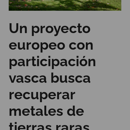
Un proyecto
europeo con
participación
vasca busca
recuperar
metales de
tierras raras