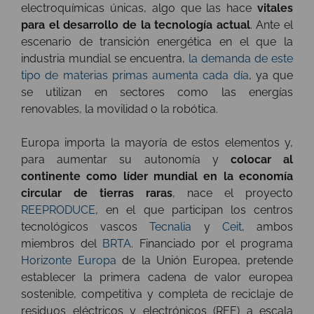
electroquímicas únicas, algo que las hace
vitales
para el desarrollo de la tecnología actual
. Ante el
escenario de transición energética en el que la
industria mundial se encuentra,
la demanda de este
tipo de materias primas aumenta cada día
, ya que
se utilizan en sectores como las energías
renovables, la movilidad o la robótica.
Europa importa la mayoría de estos elementos y,
para aumentar su autonomía y
colocar al
continente como líder mundial en la economía
circular de tierras raras
, nace el proyecto
REEPRODUCE
, en el que participan los centros
tecnológicos vascos
Tecnalia
y
Ceit
, ambos
miembros del
BRTA
. Financiado por el programa
Horizonte Europa
de la Unión Europea, pretende
establecer la primera cadena de valor europea
sostenible, competitiva y completa de reciclaje de
residuos eléctricos y electrónicos (REE) a escala