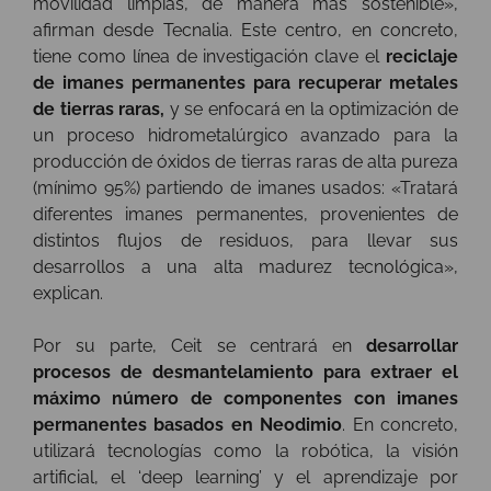
movilidad limpias, de manera más sostenible»,
afirman desde Tecnalia. Este centro, en concreto,
tiene como línea de investigación clave el
reciclaje
de imanes permanentes para recuperar metales
de tierras raras,
y se enfocará en la optimización de
un proceso hidrometalúrgico avanzado para la
producción de óxidos de tierras raras de alta pureza
(mínimo 95%) partiendo de imanes usados
: «Tratará
diferentes imanes permanentes, provenientes de
distintos flujos de residuos, para llevar sus
desarrollos a una alta madurez tecnológica»,
explican.
Por su parte, Ceit se centrará en
desarrollar
procesos de desmantelamiento para extraer el
máximo número de componentes con imanes
permanentes basados en Neodimio
. En concreto,
utilizará tecnologías como la robótica, la visión
artificial, el ‘deep learning’ y el aprendizaje por