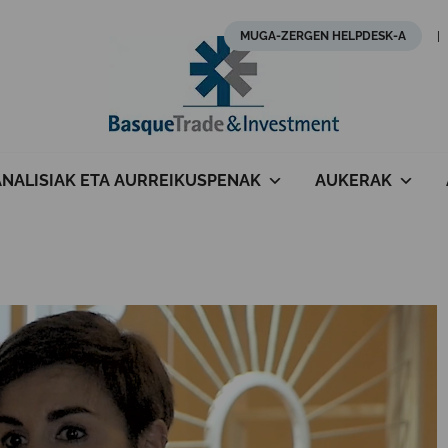
MUGA-ZERGEN HELPDESK-A
ANALISIAK ETA AURREIKUSPENAK
AUKERAK