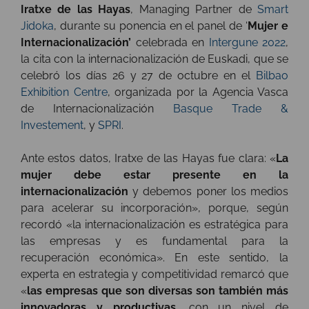
Iratxe de las Hayas
, Managing Partner de
Smart
Jidoka
, durante su ponencia en el panel de ‘
Mujer e
Internacionalización’
celebrada en
Intergune 2022
,
la cita con la internacionalización de Euskadi, que se
celebró los días 26 y 27 de octubre en el
Bilbao
Exhibition Centre
, organizada por la Agencia Vasca
de Internacionalización
Basque Trade &
Investement
, y
SPRI
.
Ante estos datos, Iratxe de las Hayas fue clara: «
La
mujer debe estar presente en la
internacionalización
y debemos poner los medios
para acelerar su incorporación», porque, según
recordó «la internacionalización es estratégica para
las empresas y es fundamental para la
recuperación económica». En este sentido, la
experta en estrategia y competitividad remarcó que
«
las empresas que son diversas son también más
innovadoras y productivas
, con un nivel de