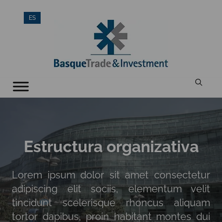
Saltar
ES
al
contenido
Estructura organizativa
Lorem ipsum dolor sit amet consectetur
adipiscing elit sociis, elementum velit
tincidunt scelerisque rhoncus aliquam
tortor dapibus, proin habitant montes dui