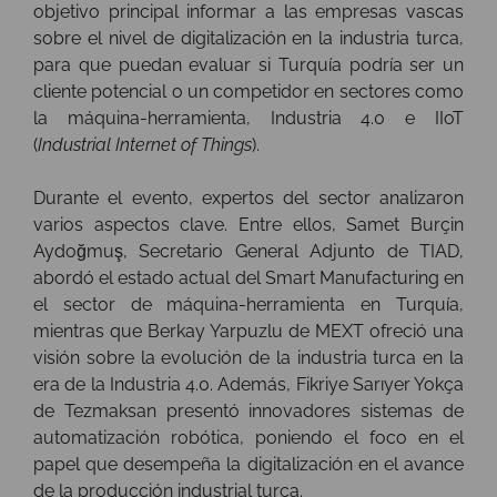
objetivo principal informar a las empresas vascas
sobre el nivel de digitalización en la industria turca,
para que puedan evaluar si Turquía podría ser un
cliente potencial o un competidor en sectores como
la máquina-herramienta, Industria 4.0 e IIoT
(
Industrial Internet of Things
).
Durante el evento, expertos del sector analizaron
varios aspectos clave. Entre ellos, Samet Burçin
Aydoğmuş, Secretario General Adjunto de TIAD,
abordó el estado actual del Smart Manufacturing en
el sector de máquina-herramienta en Turquía,
mientras que Berkay Yarpuzlu de MEXT ofreció una
visión sobre la evolución de la industria turca en la
era de la Industria 4.0. Además, Fikriye Sarıyer Yokça
de Tezmaksan presentó innovadores sistemas de
automatización robótica, poniendo el foco en el
papel que desempeña la digitalización en el avance
de la producción industrial turca.