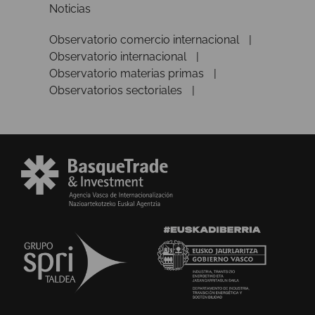
Noticias
Observatorio comercio internacional
Observatorio internacional
Observatorio materias primas
Observatorios sectoriales