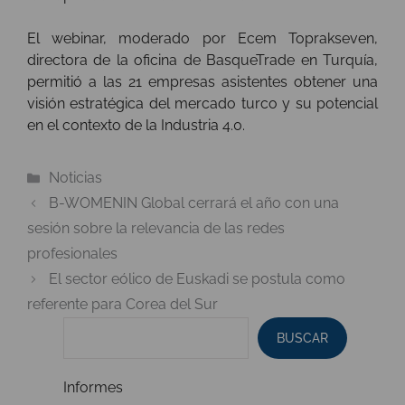
El webinar, moderado por Ecem Toprakseven,
directora de la oficina de BasqueTrade en Turquía,
permitió a las 21 empresas asistentes obtener una
visión estratégica del mercado turco y su potencial
en el contexto de la Industria 4.0.
Categorías
Noticias
B-WOMENIN Global cerrará el año con una
sesión sobre la relevancia de las redes
profesionales
El sector eólico de Euskadi se postula como
referente para Corea del Sur
BUSCAR
Informes