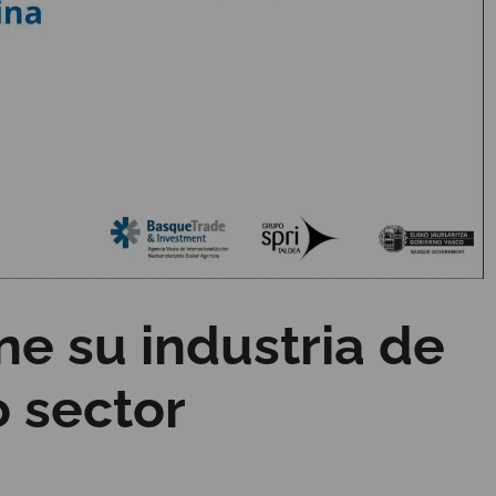
e su industria de
 sector