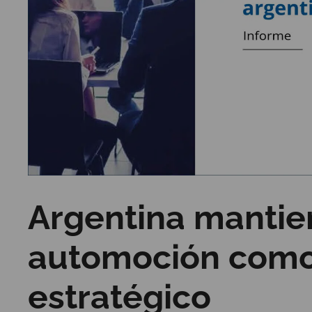
Argentina mantien
automoción como
estratégico