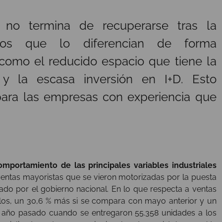
o no termina de recuperarse tras la
os que lo diferencian de forma
 como el reducido espacio que tiene la
 y la escasa inversión en I+D. Esto
para las empresas con experiencia que
omportamiento de las principales variables industriales
 ventas mayoristas que se vieron motorizadas por la puesta
do por el gobierno nacional. En lo que respecta a ventas
ulos, un 30,6 % más si se compara con mayo anterior y un
año pasado cuando se entregaron 55.358 unidades a los