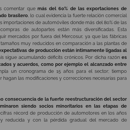
os comentar que
más del 60% de las exportaciones de
ado brasilero
, lo cual evidencia la fuerte relación comercial
as importaciones de automóviles donde más del 80% de las
compras de autopartes están más diversificadas. Esta
eguir mercados por fuera del Mercosur, ya que las fábricas
n tamaños muy reducidos en comparación a las plantas de
 expectativas de producción están íntimamente ligadas al
aís sigue acumulando déficits crónicos. Por dicha razón
es
cados y acuerdos, como por ejemplo el alcanzado entre
mpla un cronograma de 15 años para el sector; tiempo
r hagan las modificaciones y correcciones necesarias para
mo consecuencia de la fuerte reestructuración del sector
rminaron siendo socios minoritarios en las etapas de
cifras récord de producción de automotores en los años
muy reducida y con la pérdida gradual del mercado de