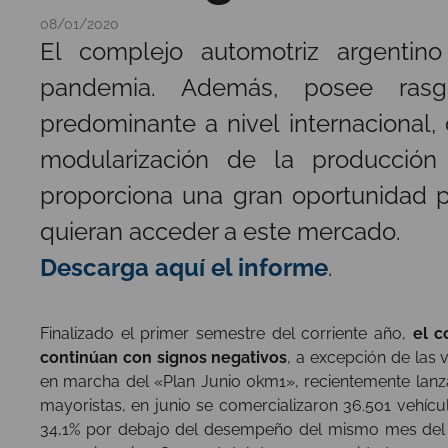
08/01/2020
El complejo automotriz argentin
pandemia. Además, posee rasg
predominante a nivel internacional,
modularización de la producción
proporciona una gran oportunidad 
quieran acceder a este mercado.
Descarga aquí el informe
.
Finalizado el primer semestre del corriente año,
el c
continúan con signos negativos
, a excepción de las
en marcha del «Plan Junio 0km1», recientemente lanza
mayoristas, en junio se comercializaron 36.501 vehíc
34,1% por debajo del desempeño del mismo mes del 