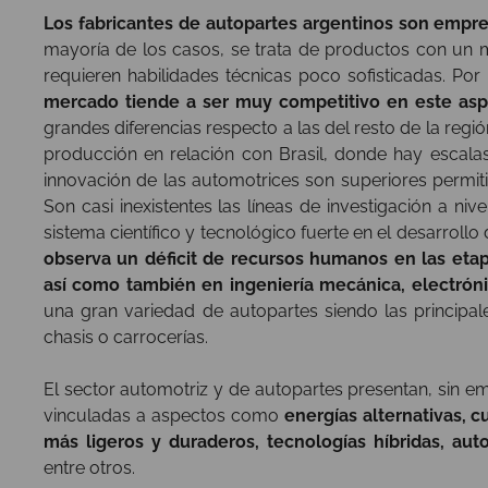
Los fabricantes de autopartes argentinos son empr
mayoría de los casos, se trata de productos con un 
requieren habilidades técnicas poco sofisticadas. Por 
mercado tiende a ser muy competitivo en este asp
grandes diferencias respecto a las del resto de la regió
producción en relación con Brasil, donde hay escalas
innovación de las automotrices son superiores permit
Son casi inexistentes las líneas de investigación a ni
sistema científico y tecnológico fuerte en el desarroll
observa un déficit de recursos humanos en las etapa
así como también en ingeniería mecánica, electróni
una gran variedad de autopartes siendo las principal
chasis o carrocerías.
El sector automotriz y de autopartes presentan, sin 
vinculadas a aspectos como
energías alternativas, 
más ligeros y duraderos, tecnologías híbridas, aut
entre otros.