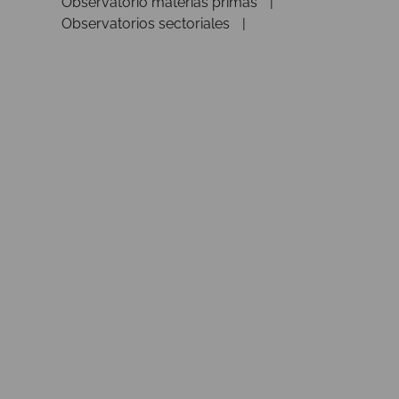
Observatorio materias primas
Observatorios sectoriales