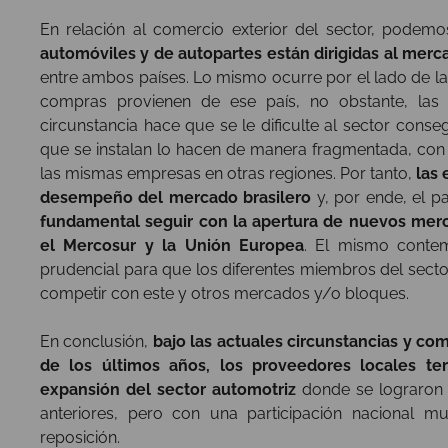
En relación al comercio exterior del sector, podem
automóviles y de autopartes están dirigidas al merc
entre ambos países. Lo mismo ocurre por el lado de l
compras provienen de ese país, no obstante, las 
circunstancia hace que se le dificulte al sector cons
que se instalan lo hacen de manera fragmentada, co
las mismas empresas en otras regiones. Por tanto,
las
desempeño del mercado brasilero
y, por ende, el p
fundamental seguir con la apertura de nuevos mer
el Mercosur y la Unión Europea
. El mismo conte
prudencial para que los diferentes miembros del secto
competir con este y otros mercados y/o bloques.
En conclusión,
bajo las actuales circunstancias y co
de los últimos años, los proveedores locales te
expansión del sector automotriz
donde se lograron 
anteriores, pero con una participación nacional 
reposición.