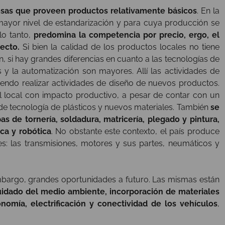
esas que proveen productos relativamente básicos
. En la
mayor nivel de estandarización y para cuya producción se
lo tanto,
predomina la competencia por precio, ergo, el
ecto.
Si bien la calidad de los productos locales no tiene
n, si hay grandes diferencias en cuanto a las tecnologías de
 y la automatización son mayores. Allí las actividades de
iendo realizar actividades de diseño de nuevos productos.
vel local con impacto productivo, a pesar de contar con un
o de tecnología de plásticos y nuevos materiales. También
se
s de tornería, soldadura, matricería, plegado y pintura,
ca y robótica
. No obstante este contexto, el país produce
es: las transmisiones, motores y sus partes, neumáticos y
embargo, grandes oportunidades a futuro. Las mismas están
cuidado del medio ambiente, incorporación de materiales
onomía, electrificación y conectividad de los vehículos
,