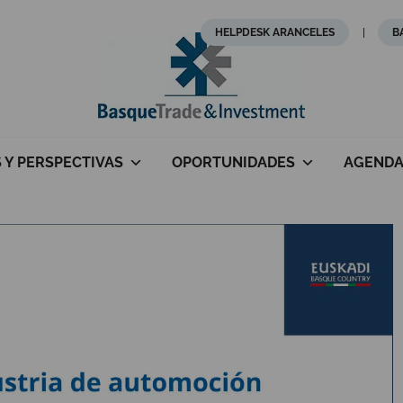
HELPDESK ARANCELES
B
S Y PERSPECTIVAS
OPORTUNIDADES
AGEND