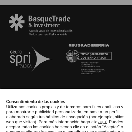
SOBRE NOSOTROS
Consentimiento de las cookies
COMPLIANCE CHANNEL
Utilizamos cookies propias y de terceros para fines analíticos y
para mostrarte publicidad personalizada, en base a un perfil
CONTACTO
elaborado según tus hábitos de navegación (por ejemplo, sitios
EUSKERA
web que visitas). Para más información haga clic
aquí
. Puedes
aceptar todas las cookies haciendo clic en el botón “Aceptar” o
PERFIL DEL CONTRATANTE
puedes configurar las cookies o impedir su uso accediendo a la