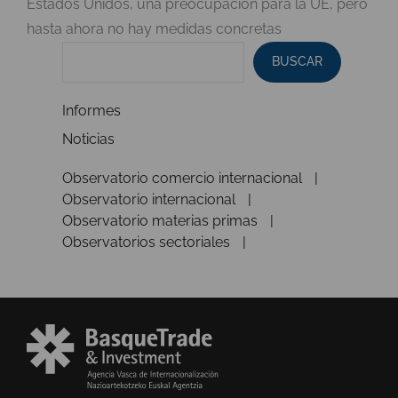
Estados Unidos, una preocupación para la UE, pero
hasta ahora no hay medidas concretas
BUSCAR
Informes
Noticias
Observatorio comercio internacional
Observatorio internacional
Observatorio materias primas
Observatorios sectoriales