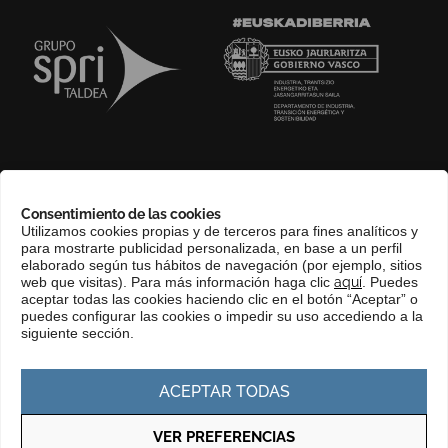
SOBRE NOSOTROS
Consentimiento de las cookies
COMPLIANCE CHANNEL
Utilizamos cookies propias y de terceros para fines analíticos y
para mostrarte publicidad personalizada, en base a un perfil
CONTACTO
elaborado según tus hábitos de navegación (por ejemplo, sitios
EUSKERA
web que visitas). Para más información haga clic
aquí
. Puedes
aceptar todas las cookies haciendo clic en el botón “Aceptar” o
PERFIL DEL CONTRATANTE
puedes configurar las cookies o impedir su uso accediendo a la
siguiente sección.
PORTAL DE TRANSPARENCIA
ACEPTAR TODAS
VER PREFERENCIAS