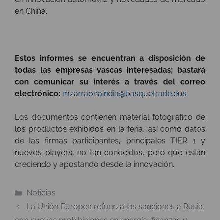
en China.
Estos informes se encuentran a disposición de
todas las empresas vascas interesadas; bastará
con comunicar su interés a través del correo
electrónico:
mzarraonaindia@basquetrade.eus
Los documentos contienen material fotográfico de
los productos exhibidos en la feria, así como datos
de las firmas participantes, principales TIER 1 y
nuevos players, no tan conocidos, pero que están
creciendo y apostando desde la innovación.
Categorías
Noticias
La Unión Europea refuerza las sanciones a Rusia