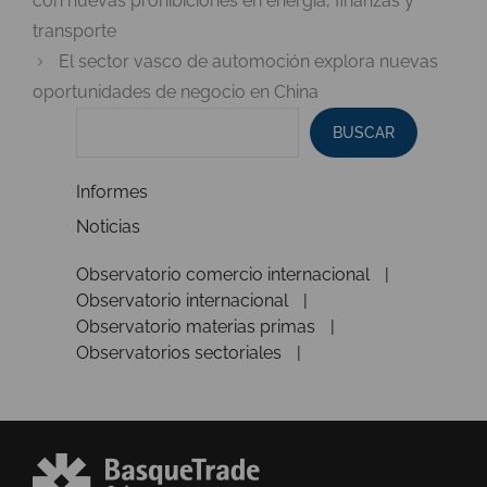
con nuevas prohibiciones en energía, finanzas y
transporte
El sector vasco de automoción explora nuevas
oportunidades de negocio en China
BUSCAR
Informes
Noticias
Observatorio comercio internacional
Observatorio internacional
Observatorio materias primas
Observatorios sectoriales