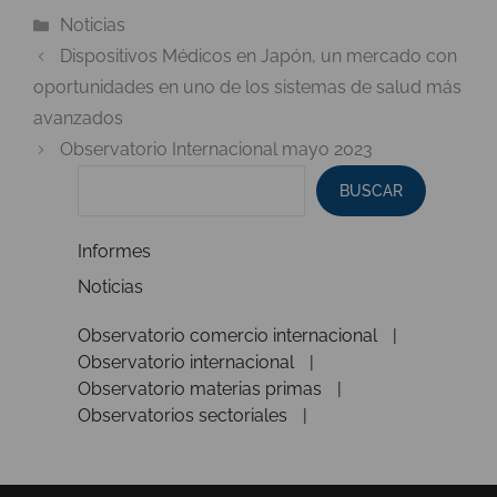
Categorías
Noticias
Dispositivos Médicos en Japón, un mercado con
oportunidades en uno de los sistemas de salud más
avanzados
Observatorio Internacional mayo 2023
BUSCAR
Informes
Noticias
Observatorio comercio internacional
Observatorio internacional
Observatorio materias primas
Observatorios sectoriales