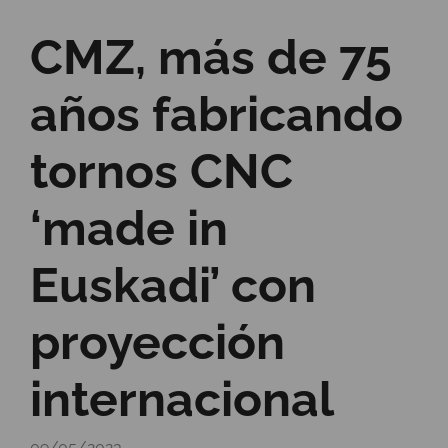
CMZ, más de 75
años fabricando
tornos CNC
‘made in
Euskadi’ con
proyección
internacional
09/05/2023