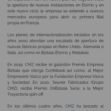
la apertura de nuevas instalaciones en Elorrio y en
este nuevo ciclo la empresa se extiende a nuevos
mercados europeos para abrir su primera filial
propia en Francia.
Los planes de internacionalización iniciados en los
años 2000 abordan una escalada de apertura de
nuevas fábricas propias en Reino Unido, Alemania e
Italia, así como en Bizkaia (Elorrio y Mallabia).
En 2019,
CMZ
recibe el galardón Premio Empresa
Bizkaia que otorga Confebask asi como, al Mejor
Empresario Vasco por la Fundación Empresa Vasca
y Sociedad. En 2020, Seuner Fabricados (Grupo
CMZ), recibe Premio OnBizkaia Saria, a la Mejor
Trayectoria spin-off.
En los últimos cuatro años,
CMZ
ha lanzado al