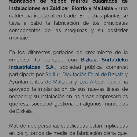
fabricación de 32.000 metros cuadrados de
instalaciones en Zaldibar, Elorrio y Mallabia
y una
calderería industrial en Cádiz. En dichas plantas se
lleva a cabo la fabricación de los principales
componentes de las máquinas y su posterior
montaje.
En los diferentes periodos de crecimiento de la
empresa, ha contado con
Bizkaia Sortaldeko
Industrialdea, S.A
.
, sociedad pública comarcal
participada por
Sprilur
,
Diputación Foral de Bizkaia
y
Ayuntamientos de
Mallabia
y
Lea Artibai
, quien ha
apoyado la implantación de sus nuevas líneas de
negocio y su instalación en las áreas empresariales
que esta sociedad gestiona en algunos municipios
de Bizkaia.
Más de 500 personas cualificadas están implicadas
en los 3 tornos de media de fabricación diaria que,