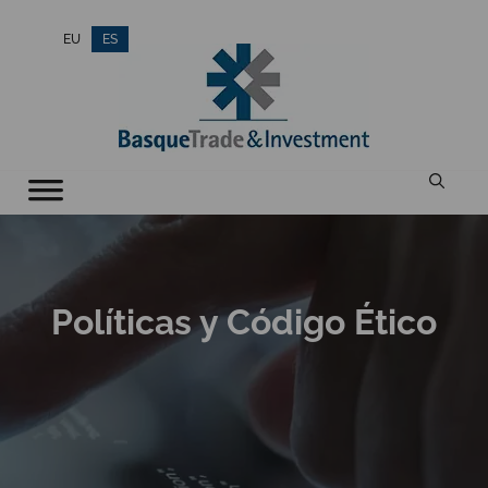
Saltar
EU
ES
al
contenido
Políticas y Código Ético