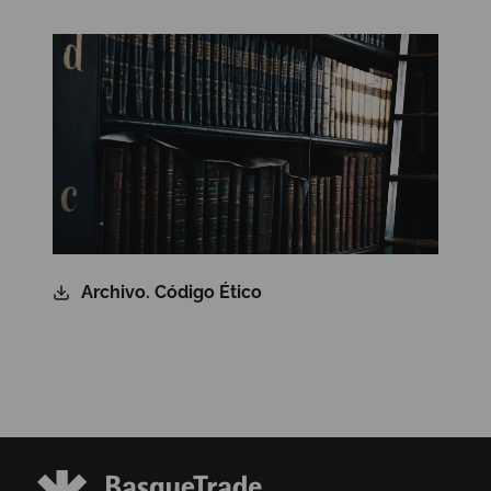
Archivo. Código Ético​