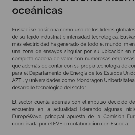
oceánicas
Euskadi se posiciona como uno de los líderes globales 
de su tejido industrial e intensidad tecnológica. Eusk
más electricidad ha generado de todo el mundo, mient
una zona de ensayos singular por su ubicación en m
completa cadena de valor con numerosas empresas c
que además de contar con su propia tecnología de con
para el Departamento de Energía de los Estados Unid
AZTI, y universidades como Mondragon Unibertsitatea
desarrollo tecnológico del sector.
El sector cuenta además con el impulso decidido de
encuentra en la actualidad liderando algunas inic
EuropeWave, principal apuesta de la Comisión Euro
coordinada por el EVE en colaboración con Escocia.