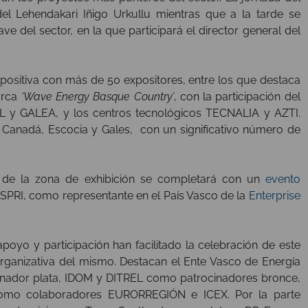
l Lehendakari Iñigo Urkullu mientras que a la tarde se
 del sector, en la que participará el director general del
positiva con más de 50 expositores, entre los que destaca
arca
‘Wave Energy Basque Country’
, con la participación del
 y GALEA, y los centros tecnológicos TECNALIA y AZTI.
e Canadá, Escocia y Gales, con un significativo número de
 de la zona de exhibición se completará con un
evento
 SPRI, como representante en el País Vasco de la
Enterprise
oyo y participación han facilitado la celebración de este
organizativa del mismo. Destacan el Ente Vasco de Energía
inador plata, IDOM y DITREL como patrocinadores bronce,
omo colaboradores EURORREGIÓN e ICEX. Por la parte