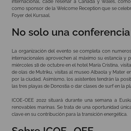
internacional, cade reseñar a Canada y Wales, com
como sponsor de la Welcome Reception que se celebrará 
Foyer del Kursaal.
No solo una conferencia
La organización del evento se completa con numerosas
internacionales aprovechen al máximo su estancia y 
miércoles 18 de octubre en el hotel María Cristina, visi
de olas de Mutriku, visitas al museo Albaola y Mater en
por la ciudad. Asimismo, los asistentes tendrán la posi
las tres playas de Donostia o dar clases de surf en la pl
ICOE-OEE 2022 situará durante una semana a Euskadi
renovables marinas. Se trata de una oportunidad única
clave en su contribución para la transición energética.
Sobre
ICOE -OEE