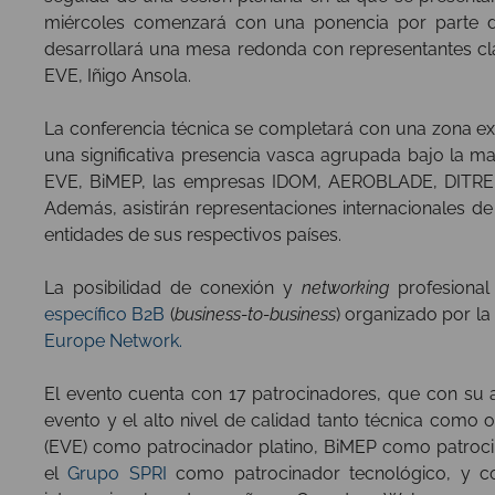
miércoles comenzará con una ponencia por parte de
desarrollará una mesa redonda con representantes clave
EVE, Iñigo Ansola.
La conferencia técnica se completará con una zona ex
una significativa presencia vasca agrupada bajo la m
EVE, BiMEP, las empresas IDOM, AEROBLADE, DITREL
Además, asistirán representaciones internacionales d
entidades de sus respectivos países.
La posibilidad de conexión y
networking
profesional
específico B2B
(
business-to-business
) organizado por la
Europe Network.
El evento cuenta con 17 patrocinadores, que con su ap
evento y el alto nivel de calidad tanto técnica como 
(EVE) como patrocinador platino, BiMEP como patroc
el
Grupo SPRI
como patrocinador tecnológico, y c