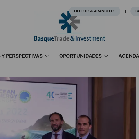
HELPDESK ARANCELES
B
S Y PERSPECTIVAS
OPORTUNIDADES
AGEND