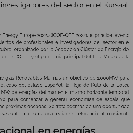
investigadores del sector en el Kursaal,
 Energy Europe 2022» (ICOE-OEE 2022), el principal evento
ientos de profesionales e investigadores del sector en el
tubre, organizado por la Asociación Clúster de Energía del
rope (OEE), y el patrocinio principal del Ente Vasco de la
Energías Renovables Marinas un objetivo de 1.000MW para
el caso del estado Español, la Hoja de Ruta de la Eólica
60 MW de energías del mar en el mismo horizonte temporal.
tivo para comenzar a generar economías de escala que
 las próximas décadas. Se trata además de una oportunidad
ue se conforma como una región de referencia internacional.
nacional en energías