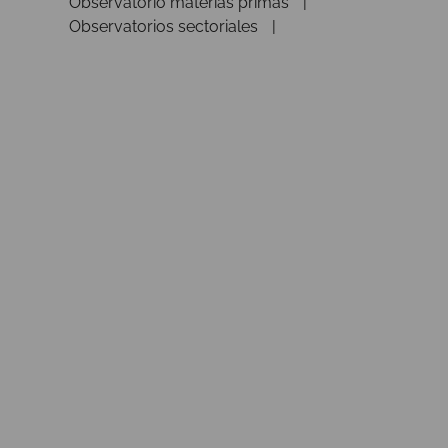
Observatorio materias primas
Observatorios sectoriales