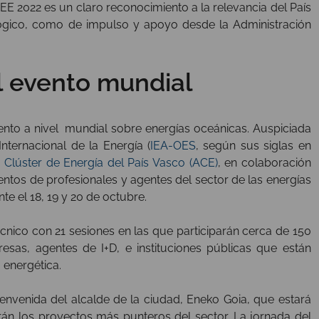
 2022 es un claro reconocimiento a la relevancia del País
nológico, como de impulso y apoyo desde la Administración
l evento mundial
evento a nivel mundial sobre energías oceánicas. Auspiciada
nternacional de la Energía (
IEA-OES
, según sus siglas en
 Clúster de Energía del País Vasco (ACE)
, en colaboración
cientos de profesionales y agentes del sector de las energías
e el 18, 19 y 20 de octubre.
nico con 21 sesiones en las que participarán cerca de 150
sas, agentes de I+D, e instituciones públicas que están
 energética.
ienvenida del alcalde de la ciudad, Eneko Goia, que estará
rán los proyectos más punteros del sector. La jornada del