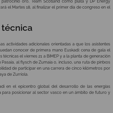
o patrocinio oro, Team Scotland como plata y DP Energy
el Martes 18, al finalizar el primer día de congreso en el
 técnica
 actividades adicionales orientadas a que los asistentes
puedan conocer de primera mano Euskadi: cena de gala el
tas técnicas el viernes 21 a BiMEP y a la planta de generación
 Pasaia, al flysch de Zumaia o, incluso, una ruta de pintxos
bilidad de participar en una carrera de cinco kilómetros por
aya de Zurriola.
 en el epicentro global del desarrollo de las energías
 para posicionar al sector vasco en un ámbito de futuro y