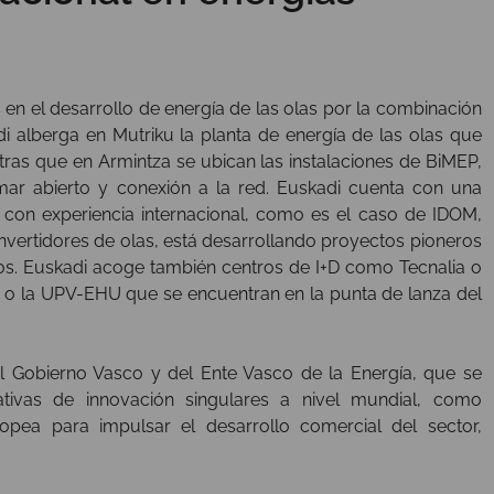
en el desarrollo de energía de las olas por la combinación
adi alberga en Mutriku la planta de energía de las olas que
ras que en Armintza se ubican las instalaciones de BiMEP,
ar abierto y conexión a la red. Euskadi cuenta con una
on experiencia internacional, como es el caso de IDOM,
vertidores de olas, está desarrollando proyectos pioneros
os. Euskadi acoge también centros de I+D como Tecnalia o
 o la UPV-EHU que se encuentran en la punta de lanza del
l Gobierno Vasco y del Ente Vasco de la Energía, que se
iativas de innovación singulares a nivel mundial, como
pea para impulsar el desarrollo comercial del sector,