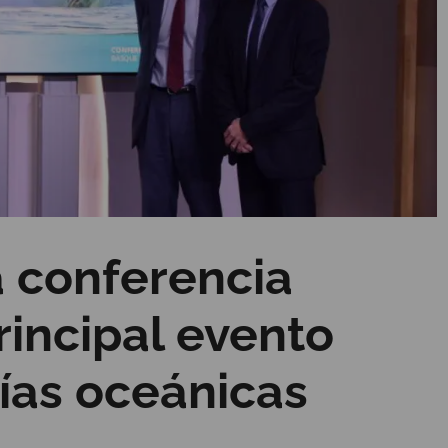
a conferencia
incipal evento
ías oceánicas