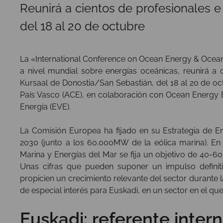
Reunirá a cientos de profesionales e 
del 18 al 20 de octubre
La «International Conference on Ocean Energy & Ocean
a nivel mundial sobre energías oceánicas, reunirá a c
Kursaal de Donostia/San Sebastián, del 18 al 20 de oc
País Vasco (ACE), en colaboración con Ocean Energy Eu
Energía (EVE).
La Comisión Europea ha fijado en su Estrategia de 
2030 (junto a los 60.000MW de la eólica marina). En 
Marina y Energías del Mar se fija un objetivo de 40-
Unas cifras que pueden suponer un impulso defini
propicien un crecimiento relevante del sector durante
de especial interés para Euskadi, en un sector en el q
Euskadi: referente inter