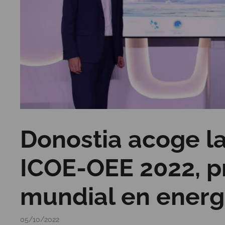
Donostia acoge l
ICOE-OEE 2022, pr
mundial en energ
05/10/2022