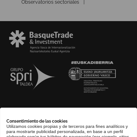
Observatorios sectoriales
SOBRE NOSOTROS
Consentimiento de las cookies
COMPLIANCE CHANNEL
Utilizamos cookies propias y de terceros para fines analíticos y
para mostrarte publicidad personalizada, en base a un perfil
CONTACTO
elaborado según tus hábitos de navegación (por ejemplo, sitios