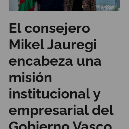
El consejero
Mikel Jauregi
encabeza una
misión
institucional y
empresarial del
Gobierno Vasco