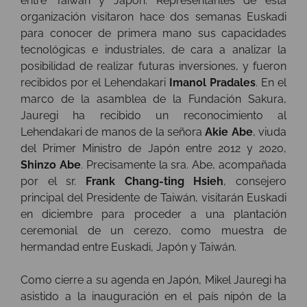
entre Taiwán y Japón. Representantes de esta
organización visitaron hace dos semanas Euskadi
para conocer de primera mano sus capacidades
tecnológicas e industriales, de cara a analizar la
posibilidad de realizar futuras inversiones, y fueron
recibidos por el Lehendakari
Imanol Pradales
. En el
marco de la asamblea de la Fundación Sakura,
Jauregi ha recibido un reconocimiento al
Lehendakari de manos de la señora
Akie Abe
, viuda
del Primer Ministro de Japón entre 2012 y 2020,
Shinzo Abe
. Precisamente la sra. Abe, acompañada
por el sr.
Frank Chang-ting Hsieh
, consejero
principal del Presidente de Taiwán, visitarán Euskadi
en diciembre para proceder a una plantación
ceremonial de un cerezo, como muestra de
hermandad entre Euskadi, Japón y Taiwán.
Como cierre a su agenda en Japón, Mikel Jauregi ha
asistido a la inauguración en el país nipón de la