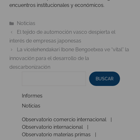
encuentros institucionales y económicos.
Categorías
Noticias
El tejido de automoción vasco despierta el
interés de empresas japonesas
La vicelehendakari Ibone Bengoetxea ve “vital” la
innovación para el desarrollo de la
descarbonización
BUSCAR
Informes
Noticias
Observatorio comercio internacional
Observatorio internacional
Observatorio materias primas