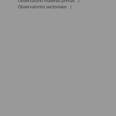
Observatorio materias primas
Observatorios sectoriales