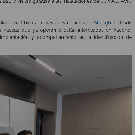
 B2B y visitas guiadas a las instalaciones de COMAC, AVIC
tinua en China a través de su oficina en
Shanghái
, desde
s vascas que ya operan o están interesadas en hacerlo,
implantación y acompañamiento en la identificación de