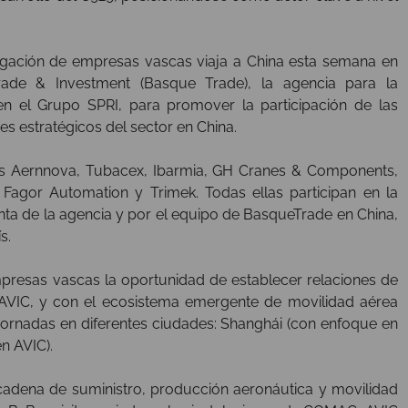
gación de empresas vascas viaja a China esta semana en
ade & Investment (Basque Trade), la agencia para la
en el Grupo SPRI, para promover la participación de las
res estratégicos del sector en China.
as Aernnova, Tubacex, Ibarmia, GH Cranes & Components,
 Fagor Automation y Trimek. Todas ellas participan en la
a de la agencia y por el equipo de BasqueTrade en China,
s.
empresas vascas la oportunidad de establecer relaciones de
 AVIC, y con el ecosistema emergente de movilidad aérea
 jornadas en diferentes ciudades: Shanghái (con enfoque en
n AVIC).
cadena de suministro, producción aeronáutica y movilidad