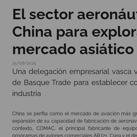
El sector aeronáut
China para explor
mercado asiático
25/06/2025
Una delegación empresarial vasca 
de Basque Trade para establecer co
industria
China se perfila como el mercado de aviación más g
expansión de su capacidad de fabricación de aeronaves
contexto, COMAC, el principal fabricante de equip
programas de aviones comerciales ARJ21, C919 y el des