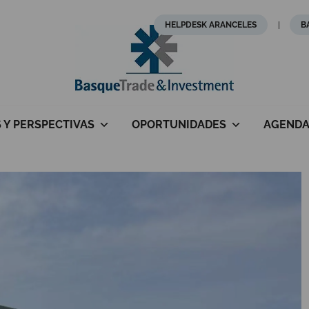
HELPDESK ARANCELES
B
S Y PERSPECTIVAS
OPORTUNIDADES
AGEND