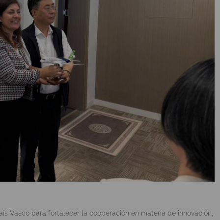
 País Vasco para fortalecer la cooperación en materia de innovación,