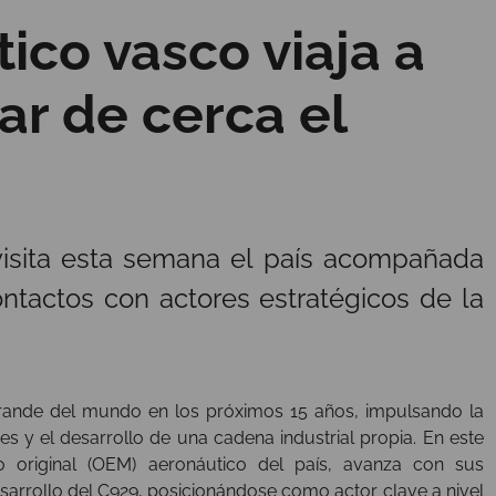
ico vasco viaja a
ar de cerca el
visita esta semana el país acompañada
ntactos con actores estratégicos de la
rande del mundo en los próximos 15 años, impulsando la
 y el desarrollo de una cadena industrial propia. En este
o original (OEM) aeronáutico del país, avanza con sus
arrollo del C929, posicionándose como actor clave a nivel