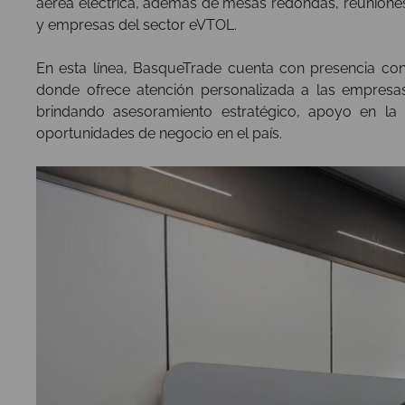
aérea eléctrica, además de mesas redondas, reuniones
y empresas del sector eVTOL.
En esta línea, BasqueTrade cuenta con presencia con
donde ofrece atención personalizada a las empresa
brindando asesoramiento estratégico, apoyo en la 
oportunidades de negocio en el país.