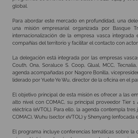
global.
Para abordar este mercado en profundidad, una dele
una misión empresarial organizada por Basque Tr
internacionalización de la empresa vasca integrada 
compañías del territorio y facilitar el contacto con acto
La delegación está integrada por las empresas vasc
Couth, Ona, Soraluce S. Coop, Glual, MCC, Tecnalia,
agenda acompañadas por Nagore Bonilla, vicepresident
liderado por Yuete Ye Wu, director de la oficina en el paí
El objetivo principal de esta misión es ofrecer a las 
alto nivel con COMAC, su principal proveedor Tier 1
eléctrica (eVTOL). Para ello, la agenda contempla tres
COMAC), Wuhu (sector eVTOL) y Shenyang (enfocada e
El programa incluye conferencias temáticas sobre la 