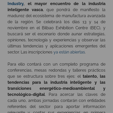
Industry
, el mayor encuentro de la industria
inteligente vasca
, que pondrá de manifiesto la
madurez del ecosistema de manufactura avanzada
de la región. Se celebrará los días 13 y 14 de
noviembre en el Bilbao Exhibition Centre (BEC), y
buscará ser el escenario donde aunar estrategias,
opiniones, tecnología y experiencias y observar las
últimas tendencias y aplicaciones emergentes del
sector. Las inscripciones
ya están abiertas
.
Para ello contará con un completo programa de
conferencias, mesas redondas y talleres prácticos
que se estructura sobre tres ejes: el
talento, las
tendencias para la industria inteligente y las
transiciones energético-medioambiental y
tecnológico-digital
. Para acercar las claves de
cada uno, ambas jornadas contarán con entidades
referentes del sector para aportar información
relevante y contar sus experiencias en primera