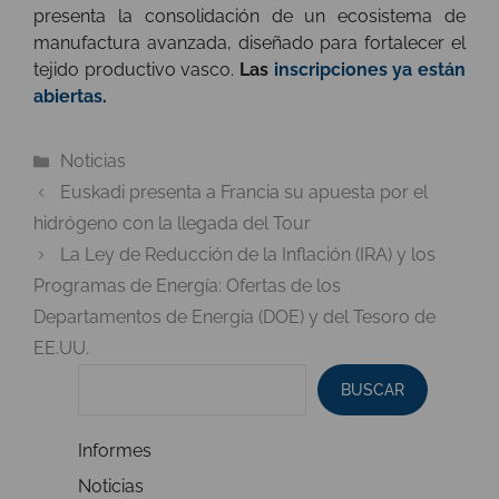
presenta la consolidación de un ecosistema de
manufactura avanzada, diseñado para fortalecer el
tejido productivo vasco.
Las
inscripciones ya están
abiertas
.
Categorías
Noticias
Euskadi presenta a Francia su apuesta por el
hidrógeno con la llegada del Tour
La Ley de Reducción de la Inflación (IRA) y los
Programas de Energía: Ofertas de los
Departamentos de Energía (DOE) y del Tesoro de
EE.UU.
BUSCAR
Informes
Noticias