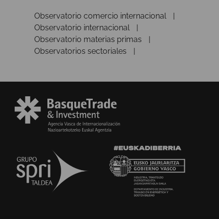
Observatorio comercio internacional
Observatorio internacional
Observatorio materias primas
Observatorios sectoriales