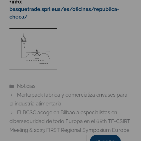
+info:
basquetrade.spri.eus/es/oficinas/republica-
checa/
Categorías
Noticias
Merkapack fabrica y comercializa envases para
la industria alimentaria
El BCSC acoge en Bilbao a especialistas en
ciberseguridad de todo Europa en el 68th TF-CSIRT
Meeting & 2023 FIRST Regional Symposium Europe