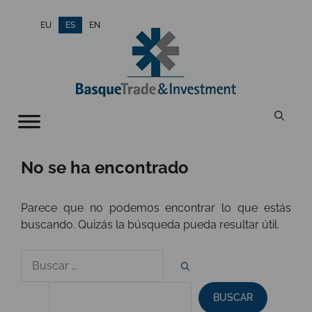
Saltar
EU
ES
EN
al
contenido
No se ha encontrado
Parece que no podemos encontrar lo que estás
buscando. Quizás la búsqueda pueda resultar útil.
Buscar
por
BUSCAR