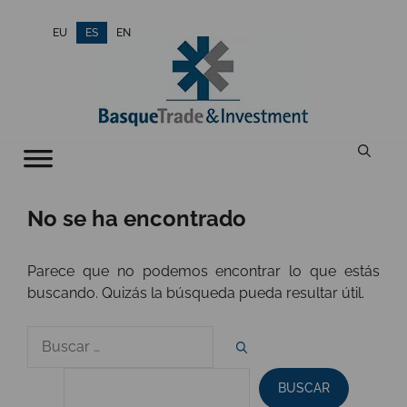
Saltar
EU
ES
EN
al
contenido
No se ha encontrado
Parece que no podemos encontrar lo que estás
buscando. Quizás la búsqueda pueda resultar útil.
Buscar
por
BUSCAR