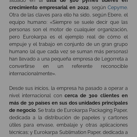
situado en la
lista de 500 pymes líderes en
crecimiento empresarial en 2022
, según
Cepyme
.
Otra de las claves para ello ha sido, según Ebere, el
equipo humano: «Siempre se suele decir que las
personas son el motor de cualquier organización,
pero Eurokarpa es el ejemplo real de cómo el
empuje y el trabajo en conjunto de un gran grupo
humano (al que cada vez se suman más personas)
han llevado a una pequeña empresa de Legorreta a
convertirse en un referente reconocible
internacionalmente».
Desde sus inicios, la empresa ha pasado a operar a
nivel internacional con
cerca de 300 clientes en
más de 30 países en sus dos unidades principales
de negocio
. Se trata de Eurokarpa Packaging Paper,
dedicada a la distribución de papeles y cartones
útiles para envase, embalaje y otras aplicaciones
técnicas; y Eurokarpa Sublimation Paper, dedicada a