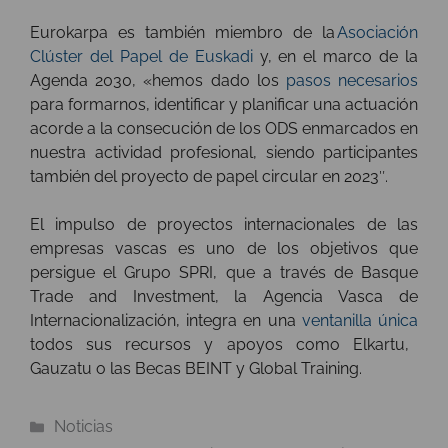
Eurokarpa es también miembro de la
Asociación
Clúster del Papel de Euskadi
y, en el marco de la
Agenda 2030, «hemos dado los
pasos necesarios
para formarnos, identificar y planificar una actuación
acorde a la consecución de los ODS enmarcados en
nuestra actividad profesional, siendo participantes
también del proyecto de papel circular en 2023″.
El impulso de proyectos internacionales de las
empresas vascas es uno de los objetivos que
persigue el Grupo SPRI, que a través de Basque
Trade and Investment, la Agencia Vasca de
Internacionalización, integra en una
ventanilla única
todos sus recursos y apoyos como Elkartu,
Gauzatu o las Becas BEINT y Global Training.
Categorías
Noticias