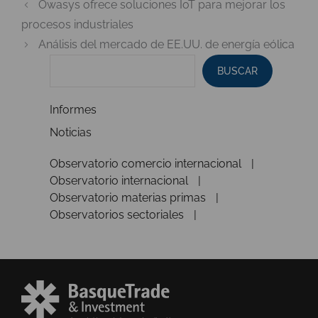
Owasys ofrece soluciones IoT para mejorar los
procesos industriales
Análisis del mercado de EE.UU. de energía eólica
BUSCAR
Informes
Noticias
Observatorio comercio internacional
Observatorio internacional
Observatorio materias primas
Observatorios sectoriales