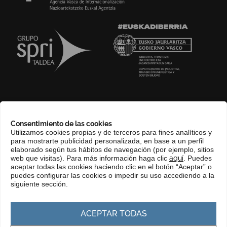
SOBRE NOSOTROS
Consentimiento de las cookies
COMPLIANCE CHANNEL
Utilizamos cookies propias y de terceros para fines analíticos y
para mostrarte publicidad personalizada, en base a un perfil
CONTACTO
elaborado según tus hábitos de navegación (por ejemplo, sitios
EUSKERA
web que visitas). Para más información haga clic
aquí
. Puedes
aceptar todas las cookies haciendo clic en el botón “Aceptar” o
PERFIL DEL CONTRATANTE
puedes configurar las cookies o impedir su uso accediendo a la
siguiente sección.
PORTAL DE TRANSPARENCIA
ACEPTAR TODAS