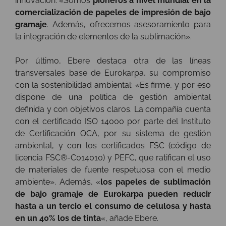
innovación: «Somos
pioneros a nivel mundial en la
comercialización de papeles de impresión de bajo
gramaje
. Además, ofrecemos asesoramiento para
la integración de elementos de la sublimación».
Por último, Ebere destaca otra de las líneas
transversales base de Eurokarpa, su compromiso
con la sostenibilidad ambiental: «Es firme, y por eso
dispone de una política de gestión ambiental
definida y con objetivos claros. La compañía cuenta
con el certificado ISO 14000 por parte del Instituto
de Certificación OCA, por su sistema de gestión
ambiental, y con los certificados FSC (código de
licencia FSC®-C014010) y PEFC, que ratifican el uso
de materiales de fuente respetuosa con el medio
ambiente». Además, «
los papeles de sublimación
de bajo gramaje de Eurokarpa pueden reducir
hasta a un tercio el consumo de celulosa y hasta
en un 40% los de tinta
«, añade Ebere.