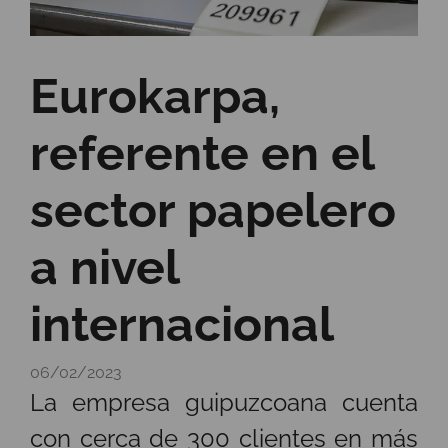
Eurokarpa,
referente en el
sector papelero
a nivel
internacional
06/02/2023
La empresa guipuzcoana cuenta
con cerca de 300 clientes en más