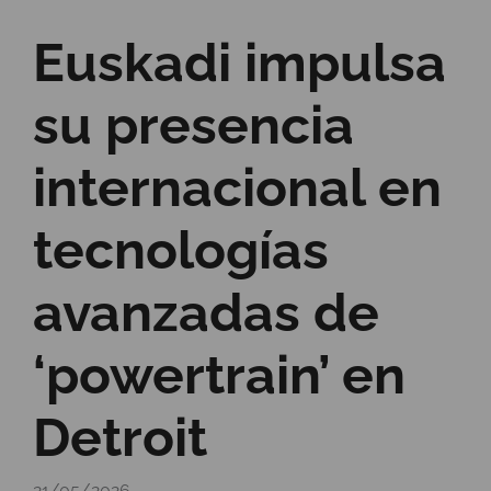
Euskadi impulsa
su presencia
internacional en
tecnologías
avanzadas de
‘powertrain’ en
Detroit
21/05/2026